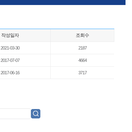
작성일자
조회수
2021-03-30
2187
2017-07-07
4664
2017-06-16
3717