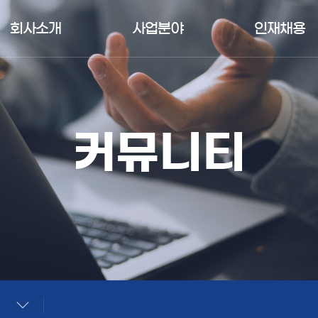
회사소개
사업분야
인재채용
커뮤니티