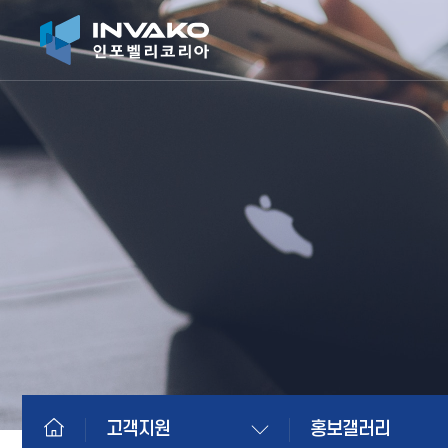
고객지원
홍보갤러리